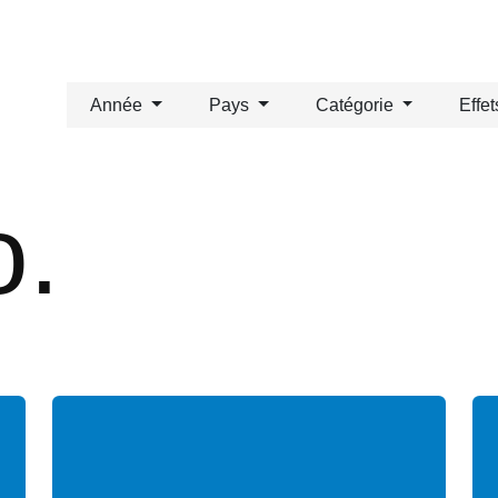
Année
Pays
Catégorie
Ef
io.