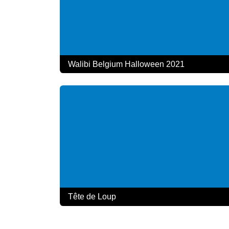
Walibi Belgium Halloween 2021
Tête de Loup